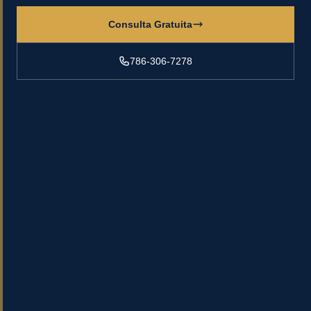
Consulta Gratuita
786-306-7278