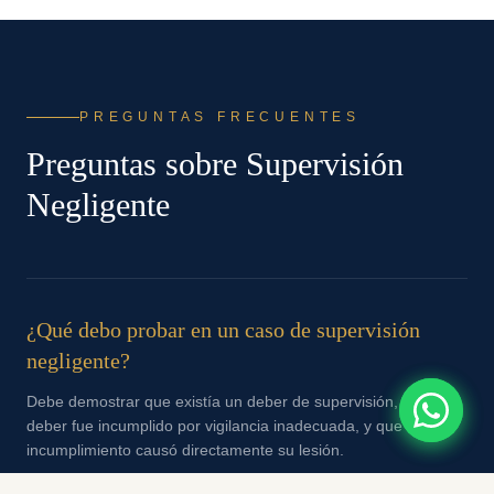
PREGUNTAS FRECUENTES
Preguntas sobre
Supervisión
Negligente
¿Qué debo probar en un caso de supervisión
negligente?
Debe demostrar que existía un deber de supervisión, que el
deber fue incumplido por vigilancia inadecuada, y que el
incumplimiento causó directamente su lesión.