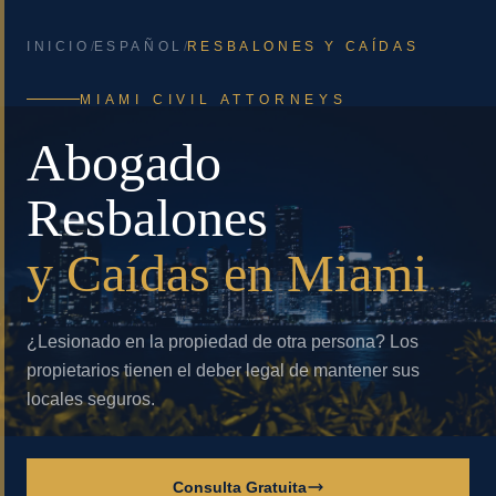
INICIO
/
ESPAÑOL
/
RESBALONES Y CAÍDAS
MIAMI CIVIL ATTORNEYS
Abogado
Resbalones
y Caídas en Miami
¿Lesionado en la propiedad de otra persona? Los
propietarios tienen el deber legal de mantener sus
locales seguros.
Consulta Gratuita