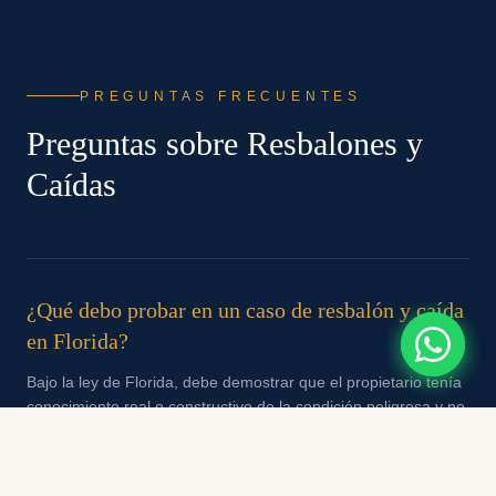
PREGUNTAS FRECUENTES
Preguntas sobre
Resbalones y
Caídas
¿Qué debo probar en un caso de resbalón y caída
en Florida?
Bajo la ley de Florida, debe demostrar que el propietario tenía
conocimiento real o constructivo de la condición peligrosa y no
tomó medidas razonables para corregirla o advertirle.